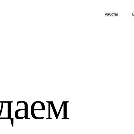
Работы
даем