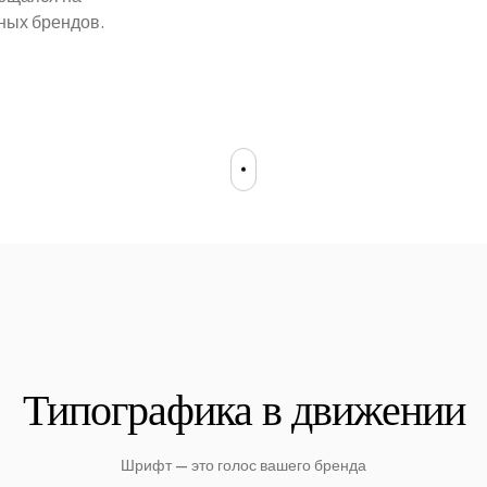
ных брендов.
Типографика в движении
Шрифт — это голос вашего бренда