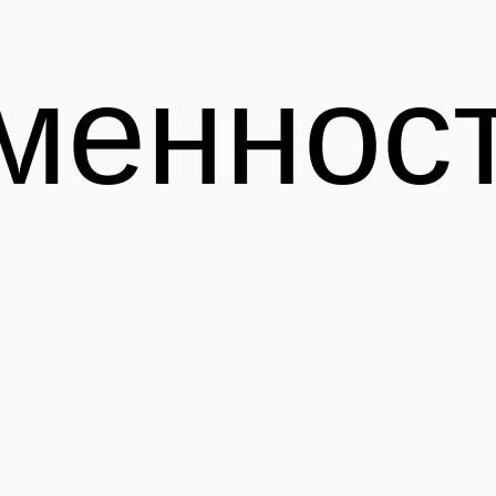
меннос